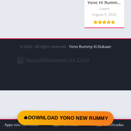
Yono Hi Rummy Apk Game Download 51 Bonus
Latest
August 9, 2026
© 2025 - All rights reserved -
Yono Rummy Ki Dukaan
🔥
DOWNLOAD YONO NEW RUMMY
Apps más calificadas
Apps más vistas
Apps modificadas