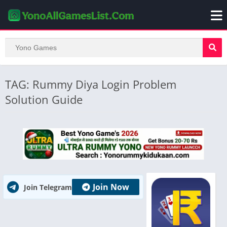
TAG: Rummy Diya Login Problem
Solution Guide
Join Now
Join Telegram