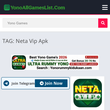
TAG: Neta Vip Apk
Join Now
Join Telegram