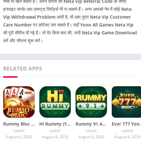
गेम्स भी खेल सकते हैं। अपने दोस्तों को
Neta Vip Referral Code
के जरिए
इनवाइट करके आप एक्स्ट्रा रिवॉर्ड्स भी पा सकते हैं। अगर आपको गेम में कोई
Neta
Vip Withdrawal Problem
आती है, तो आप तुरंत
Neta Vip Customer
Care Number
पर कांटेक्ट कर सकते हैं। यहाँ
Yono All Games Neta Vip
की पूरी सीरीज दी गई है। तो देर किस बात की, अभी
Neta Vip Game Download
करें और जीतना शुरू करें।
RELATED APPS
Rummy Bloc Apk Download Get 51 Bonus Free All Rummy App
Hi Rummy (Yono) Apk Download Get 66 Bonus
Rummy 91 Apk Yono Company New App Download Get 60 Bonus
Ever 777 Yono Apk 
Latest
Latest
Latest
Latest
August 6, 2026
August 6, 2026
August 6, 2026
August 6, 2026