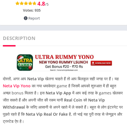
4.8
/5
Votes:
935
Report
DESCRIPTION
दोस्तों, अगर आप
Neta Vip
खेलना चाहते हैं तो आप बिलकुल सही जगह पर हैं। यह
Neta Vip Yono
का नया धमाकेदार game है जिसमें आपको शुरुआत में ही बहुत
अच्छा bonus मिलता है। इस
Neta Vip App
में आप कई तरह के games खेलकर
जीत सकते हैं और अपनी जीत की रकम यानी
Real Coin
को
Neta Vip
Withdrawal
के जरिए आसानी से अपने खाते में ले सकते हैं। बहुत से लोग इंटरनेट पर
पूछते रहते हैं कि
Neta Vip Real Or Fake
है, तो भाई यह पूरी तरह से जेन्युइन और
ट्रस्टेड ऐप है।