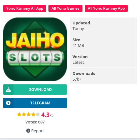
Yono Rummy All App
All Yono Games
All Yono Rummy App
Updated
Today
Size
41 MB
Version
Latest
Downloads
57k+
DOWNLOAD
TELEGRAM
4.3
/5
Votes:
687
Report