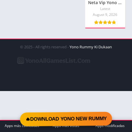
Neta Vip Yono Apk Download Get 41 To 55 Bonus
Latest
August 9, 2026
© 2025 - All rights reserved -
Yono Rummy Ki Dukaan
DOWNLOAD YONO NEW RUMMY
🔥
Apps más calificadas
Apps más vistas
Apps modificadas