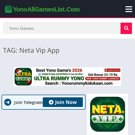
TAG: Neta Vip App
Join Now
Join Telegram