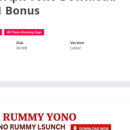
1 Bonus
All Yono Rummy App
Size
Version
66 MB
Latest