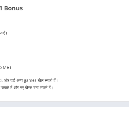
41 Bonus
ाएँ।
ono Me।
, और कई अन्य games खेल सकते हैं।
कते हैं और नए दोस्त बना सकते हैं।