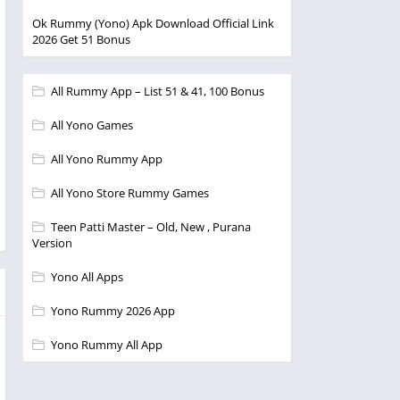
Ok Rummy (Yono) Apk Download Official Link
2026 Get 51 Bonus
All Rummy App – List 51 & 41, 100 Bonus
All Yono Games
All Yono Rummy App
All Yono Store Rummy Games
Teen Patti Master – Old, New , Purana
Version
Yono All Apps
Yono Rummy 2026 App
Yono Rummy All App