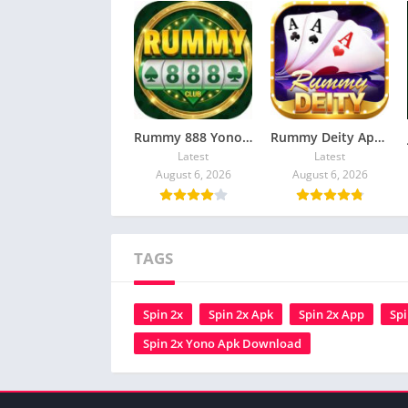
Rummy 888 Yono Apk Download Yono Game 51 Bonus
Rummy Deity Apk Download 100 Free Welcome Bonus
Latest
Latest
August 6, 2026
August 6, 2026
TAGS
Spin 2x
Spin 2x Apk
Spin 2x App
Spi
Spin 2x Yono Apk Download