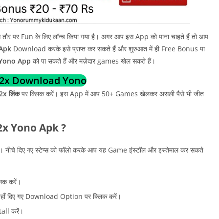
तौर पर Fun के लिए लॉन्च किया गया है। अगर आप इस App को पाना चाहते हैं तो आप
 Apk
Download करके इसे प्राप्त कर सकते हैं और शुरुआत में ही Free Bonus पा
 Yono App
को पा सकते हैं और मज़ेदार games खेल सकते हैं।
 2x Download Yono
2x लिंक
पर क्लिक करें। इस App में आप 50+ Games खेलकर असली पैसे भी जीत
2x Yono Apk ?
 हैं। नीचे दिए गए स्टेप्स को फॉलो करके आप यह Game इंस्टॉल और इस्तेमाल कर सकते
िक करें।
वहाँ दिए गए Download Option पर क्लिक करें।
ll करें।