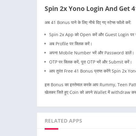
Spin 2x Yono Login And Get 
अब 41 Bonus पाने के लिए नीचे दिए गए स्टेप्स फॉलो करें:
Spin 2x App को Open करें और Guest Login पर ज
अब Profile पर क्लिक करें।
अपना Mobile Number भरें और Password डालें।
OTP पर क्लिक करें, पूरा OTP भरें और Submit करें।
आप तुरंत Free 41 Bonus प्राप्त करेंगे Spin 2x Y
इस Bonus का इस्तेमाल करके आप Rummy, Teen Patti
खेलकर जिते हुए Coin को अपने Wallet में withdraw कर स
RELATED APPS