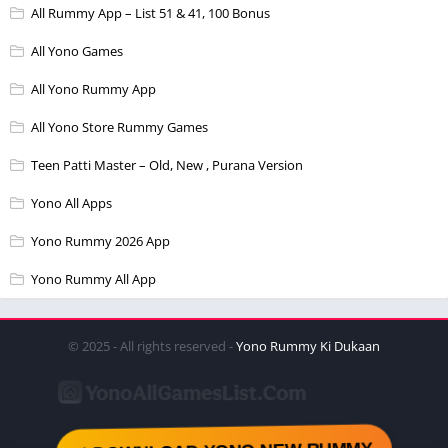
All Rummy App – List 51 & 41, 100 Bonus
All Yono Games
All Yono Rummy App
All Yono Store Rummy Games
Teen Patti Master – Old, New , Purana Version
Yono All Apps
Yono Rummy 2026 App
Yono Rummy All App
© 2025 - All rights reserved -
Yono Rummy Ki Dukaan