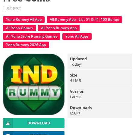
Latest
Yono Rummy All App
All Rummy App - List 51 & 41, 100 Bonus
All Yono Games
All Yono Rummy App
All Yono Store Rummy Games
Yono All Apps
Yono Rummy 2026 App
Updated
Today
Size
41 MB
Version
Latest
Downloads
658k+
DOWNLOAD