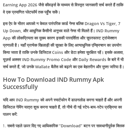
Earning App 2026 जैसे कीवर्ड्स के माध्यम से विस्तृत जानकारी सर्च करते हैं ताकि
वे एक प्रमाणित प्लेटफॉर्म तक पहुँच सकें।
इस ऐप के भीतर आपको न केवल पारंपरिक कार्ड गेम्स बल्कि Dragon Vs Tiger, 7
Up Down, और आधुनिक कैसीनो अनुभव वाले गेम्स भी मिलते हैं। IND Rummy
App की लोकप्रियता का मुख्य कारण इसकी पारदर्शिता और सुपरफास्ट ट्रांजेक्शन
प्रणाली है। यहाँ प्रत्येक खिलाड़ी की सुरक्षा के लिए अत्याधुनिक एन्क्रिप्शन का उपयोग
किया जाता है ताकि उनके डिजिटल Coins और डेटा हमेशा सुरक्षित रहें। इसके अलावा,
यूज़र्स अक्सर IND Rummy Promo Code और Daily Rewards के बारे में भी
सर्च करते हैं, जो उनके Wallate बैलेंस को बढ़ाने का एक बेहतरीन और मुफ्त जरिया है।
How To Download IND Rummy Apk
Successfully
यदि आप IND Rummy को अपने स्मार्टफोन में डाउनलोड करना चाहते हैं और अपनी
डिजिटल गेमिंग यात्रा शुरू करना चाहते हैं, तो नीचे दी गई स्टेप-बाय-स्टेप प्रक्रिया का
पालन करें:
सबसे पहले ऊपर दिए गए आधिकारिक “Download” बटन पर सावधानीपूर्वक क्लिक