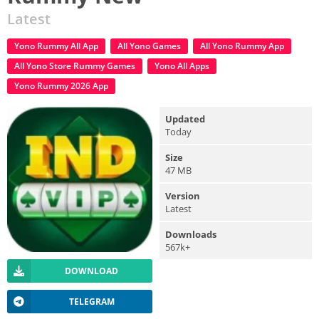
Latest
Yono Rummy All App
All Yono Games
All Yono Rummy App
All Yono Store Rummy Games
Yono All Apps
Yono Rummy 2026 App
Updated
Today
Size
47 MB
Version
Latest
Downloads
567k+
DOWNLOAD
TELEGRAM