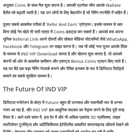
अनुसार Coins के साथ मैच शुरू करना है। आपकी प्रत्येक जीत आपके Wallate
बैलेंस को बढ़ाती जाती है। यह उन लोगों के लिए बेहतरीन है जो गेमिंग रणनीति में माहिर हैं।
दूसरा सबसे आकर्षक तरीका है ‘Refer And Earn’ प्रोग्राम। इसके माध्यम से आप
बिना कोई गेम खेले भी भारी मात्रा में Coins इकट्ठा कर सकते हैं। आपको बस अपना
यूनिक Referral Link अपने दोस्तों और सोशल मीडिया प्लेटफॉर्म्स जैसे WhatsApp,
Facebook और Telegram पर साझा करना है। जब भी कोई नया यूजर आपके लिंक
के माध्यम से IND VIP Download करता है और खेलना शुरू करता है, तो आपको
कंपनी की ओर से आकर्षक कमीशन और एक्स्ट्रा Bonus Coins प्रदान किए जाते हैं।
यह घर बैठे एक बड़ा गेमिंग नेटवर्क बनाने और पैसिव इनकम के रूप में डिजिटल रिवॉर्ड्स
कमाने का सबसे सुरक्षित माध्यम है।
The Future Of IND VIP
डिजिटल मनोरंजन के क्षेत्र में Future बहुत ही उज्ज्वल और तकनीकी रूप से उन्नत
नजर आ रहा है, और IND VIP इस आधुनिक बदलाव का नेतृत्व करने के लिए पूरी तरह
तैयार है। आने वाले समय में, इस ऐप में और भी अधिक एडवांस 3D ग्राफिक्स, लाइव
मल्टीप्लेयर टूर्नामेंट्स और आर्टिफिशियल इंटेलिजेंस आधारित कस्टमाइज्ड ऑफर्स देखने को
मिलेंगे। डेवलपर टीम लगातार नई सुरक्षा प्रणालियों को अपडेट कर रही है ताकि