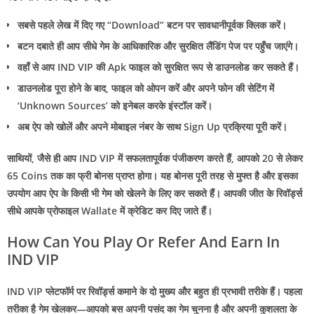
सबसे पहले लेख में दिए गए “Download” बटन पर सावधानीपूर्वक क्लिक करें।
बटन दबाते ही आप सीधे गेम के आधिकारिक और सुरक्षित लैंडिंग पेज पर पहुँच जाएंगे।
वहाँ से आप IND VIP की Apk फाइल को सुरक्षित रूप से डाउनलोड कर सकते हैं।
डाउनलोड पूरा होने के बाद, फाइल को ओपन करें और अपने फोन की सेटिंग में
‘Unknown Sources’ को इनेबल करके इंस्टॉल करें।
अब ऐप को खोलें और अपने मोबाइल नंबर के साथ Sign Up प्रक्रिया पूरी करें।
साथियों, जैसे ही आप IND VIP में सफलतापूर्वक पंजीकरण करते हैं, आपको 20 से लेकर
65 Coins तक का फ्री बोनस प्राप्त होगा। यह बोनस पूरी तरह से मुफ्त है और इसका
उपयोग आप ऐप के किसी भी गेम को खेलने के लिए कर सकते हैं। आपकी जीत के रिवॉर्ड्स
सीधे आपके प्रोफाइल Wallate में क्रेडिट कर दिए जाते हैं।
How Can You Play Or Refer And Earn In
IND VIP
IND VIP प्लेटफॉर्म पर रिवॉर्ड्स कमाने के दो मुख्य और बहुत ही प्रभावी तरीके हैं। पहला
तरीका है गेम खेलकर—आपको बस अपनी पसंद का गेम चुनना है और अपनी कुशलता के