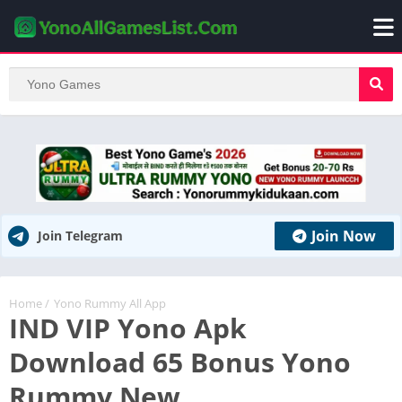
Join Now
Join Telegram
Home
/
Yono Rummy All App
IND VIP Yono Apk
Download 65 Bonus Yono
Rummy New