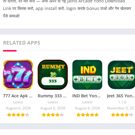
तो दोस्तों, देर मत करो — अभी ऊपर दी गई Jaiho Arcade Yono Download
Link पर क्लिक करो, app install करो, login करके bonus पाओ और गेम खेलकर
पैसे कमाओ!
RELATED APPS
777 Ace Apk Download Login Aviator
Rummy 333 Wealth Best Yono Apk
IND Bet Yono Rummy Games App & Bonus 41
Jeet 365 Yono Apk Download – 12
Latest
Latest
Latest
1.1.6
August 6, 2026
August 6, 2026
August 6, 2026
Novembe