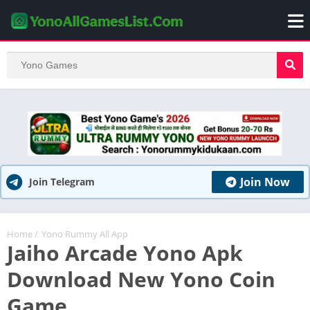
Join Now
Join Telegram
Home
/
Yono Rummy All App
Jaiho Arcade Yono Apk
Download New Yono Coin
Game