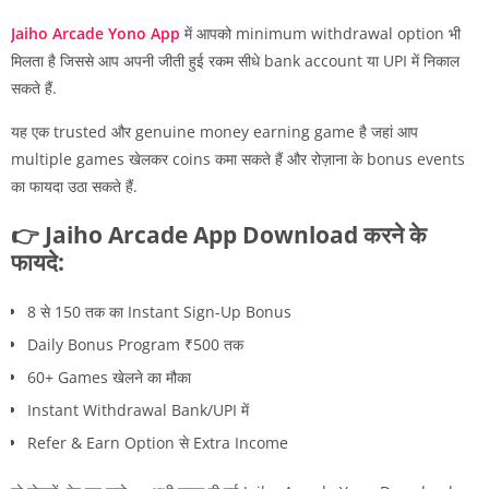
Jaiho Arcade Yono App
में आपको minimum withdrawal option भी
मिलता है जिससे आप अपनी जीती हुई रकम सीधे bank account या UPI में निकाल
सकते हैं.
यह एक trusted और genuine money earning game है जहां आप
multiple games खेलकर coins कमा सकते हैं और रोज़ाना के bonus events
का फायदा उठा सकते हैं.
👉 Jaiho Arcade App Download करने के
फायदे:
8 से 150 तक का Instant Sign-Up Bonus
Daily Bonus Program ₹500 तक
60+ Games खेलने का मौका
Instant Withdrawal Bank/UPI में
Refer & Earn Option से Extra Income