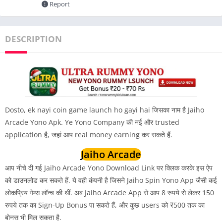
Report
DESCRIPTION
Dosto, ek nayi coin game launch ho gayi hai जिसका नाम है Jaiho
Arcade Yono Apk. Ye Yono Company की नई और trusted
application है, जहां आप real money earning कर सकते हैं.
Jaiho Arcade
आप नीचे दी गई Jaiho Arcade Yono Download Link पर क्लिक करके इस ऐप
को डाउनलोड कर सकते हैं. ये वही कंपनी है जिसने Jaiho Spin Yono App जैसी कई
लोकप्रिय गेम्स लॉन्च की थीं. अब Jaiho Arcade App से आप 8 रुपये से लेकर 150
रुपये तक का Sign-Up Bonus पा सकते हैं, और कुछ users को ₹500 तक का
बोनस भी मिल सकता है.