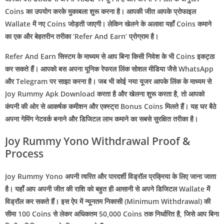
Coins का उपयोग करके मुकाबला शुरू करना है। आपकी जीत आपके प्रोफाइल
Wallate में नए Coins जोड़ती जाएगी। लेकिन खेलने के अलावा यहाँ Coins कमाने
का एक और बेहतरीन तरीका ‘Refer And Earn’ प्रोग्राम है।
Refer And Earn सिस्टम के माध्यम से आप बिना किसी निवेश के भी Coins इकट्ठा
कर सकते हैं। आपको बस अपना यूनिक रेफरल लिंक सोशल मीडिया जैसे WhatsApp
और Telegram पर साझा करना है। जब भी कोई नया यूजर आपके लिंक के माध्यम से
Joy Rummy Apk Download करता है और खेलना शुरू करता है, तो आपको
कंपनी की ओर से आकर्षक कमीशन और एक्स्ट्रा Bonus Coins मिलते हैं। यह घर बैठे
अपना गेमिंग नेटवर्क बनाने और डिजिटल लाभ कमाने का सबसे सुरक्षित तरीका है।
Joy Rummy Yono Withdrawal Proof &
Process
Joy Rummy Yono अपनी त्वरित और पारदर्शी विड्रॉल प्रक्रिया के लिए जाना जाता
है। यहाँ आप अपनी जीत की राशि को बहुत ही आसानी से अपने डिजिटल Wallate में
विड्रॉल कर सकते हैं। इस ऐप में न्यूनतम निकासी (Minimum Withdrawal) की
सीमा 100 Coins से लेकर अधिकतम 50,000 Coins तक निर्धारित है, जिसे आप बिना