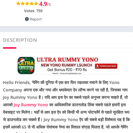
4.9
/5
Votes:
759
Report
DESCRIPTION
Hello Friends, गेमिंग की दुनिया में एक बार फिर तहलका मचाने के लिए Yono
Company अपना एक और नया और धमाकेदार ऐप लॉन्च करने जा रही है, जिसका नाम
Joy Rummy Yono है। यदि आप इस ऐप का सबसे पहले अनुभव करना चाहते हैं, तो
आपको
Joy Rummy Yono
का आधिकारिक डाउनलोड लिंक सबसे पहले हमारी इस
वेबसाइट पर मिलेगा। यहाँ से आप इस ऐप को किसी भी अन्य प्लेटफॉर्म से पहले सुरक्षित रूप
से डाउनलोड कर सकते हैं। Joy Rummy Yono ऐप की सबसे बड़ी विशेषता यह है कि
इसमें आपको 65 से भी अधिक रोमांचक गेम्स का विशाल संग्रह मिलता है, जो आपके गेमिंग