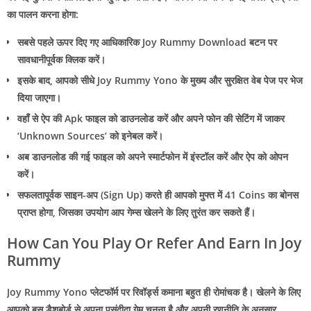
का पालन करना होगा:
सबसे पहले ऊपर दिए गए आधिकारिक Joy Rummy Download बटन पर
सावधानीपूर्वक क्लिक करें।
इसके बाद, आपको सीधे Joy Rummy Yono के मुख्य और सुरक्षित वेब पेज पर भेज
दिया जाएगा।
वहाँ से ऐप की Apk फाइल को डाउनलोड करें और अपने फोन की सेटिंग में जाकर
‘Unknown Sources’ को इनेबल करें।
अब डाउनलोड की गई फाइल को अपने स्मार्टफोन में इंस्टॉल करें और ऐप को ओपन
करें।
सफलतापूर्वक साइन-अप (Sign Up) करते ही आपको मुफ्त में 41 Coins का बोनस
प्राप्त होगा, जिसका उपयोग आप गेम्स खेलने के लिए तुरंत कर सकते हैं।
How Can You Play Or Refer And Earn In Joy
Rummy
Joy Rummy Yono प्लेटफॉर्म पर रिवॉर्ड्स कमाना बहुत ही रोमांचक है। खेलने के लिए
आपको बस डैशबोर्ड से अपना पसंदीदा गेम चुनना है और अपनी रणनीति के अनुसार