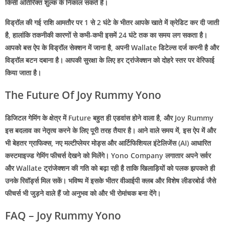
किसी अतिरिक्त शुल्क के निकाल सकते हैं।
विड्रॉल की गई राशि आमतौर पर 1 से 2 घंटे के भीतर आपके खाते में क्रेडिट कर दी जाती
है, हालांकि तकनीकी कारणों से कभी-कभी इसमें 24 घंटे तक का समय लग सकता है।
आपको बस ऐप के विड्रॉल सेक्शन में जाना है, अपनी Wallate डिटेल्स दर्ज करनी है और
विड्रॉल बटन दबाना है। आपकी सुरक्षा के लिए हर ट्रांजेक्शन को दोहरे स्तर पर वेरिफाई
किया जाता है।
The Future Of Joy Rummy Yono
डिजिटल गेमिंग के क्षेत्र में Future बहुत ही एडवांस होने वाला है, और Joy Rummy
इस बदलाव का नेतृत्व करने के लिए पूरी तरह तैयार है। आने वाले समय में, इस ऐप में और
भी बेहतर ग्राफिक्स, नए मल्टीप्लेयर मोड्स और आर्टिफिशियल इंटेलिजेंस (AI) आधारित
कस्टमाइज्ड गेमिंग फीचर्स देखने को मिलेंगे। Yono Company लगातार अपने सर्वर
और Wallate ट्रांजेक्शन की गति को बढ़ा रही है ताकि खिलाड़ियों को पलक झपकते ही
उनके रिवॉर्ड्स मिल सकें। भविष्य में इसके भीतर वीआईपी क्लब और विशेष लीडरबोर्ड जैसे
फीचर्स भी जुड़ने वाले हैं जो अनुभव को और भी रोमांचक बना देंगे।
FAQ – Joy Rummy Yono