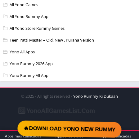
All Yono Games
All Yono Rummy App
All Yono Store Rummy Games
Teen Patti Master – Old, New , Purana Version
Yono All Apps
Yono Rummy 2026 App
Yono Rummy All App
© 2025 - All rights reserved -
Yono Rummy Ki Dukaan
🔥
DOWNLOAD YONO NEW RUMMY
Apps más calificadas
Apps más vistas
Apps modificadas