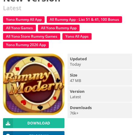
Latest
Yono Rummy All App
All Rummy App - List 51 & 41, 100 Bonus
All Yono Games
All Yono Rummy App
All Yono Store Rummy Games
Yono All Apps
Yono Rummy 2026 App
Updated
Today
Size
47 MB
Version
Latest
Downloads
76k+
DOWNLOAD