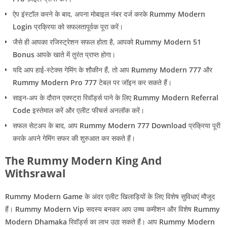
ऐप इंस्टॉल करने के बाद, अपना मोबाइल नंबर दर्ज करके
Rummy Modern
Login
प्रक्रिया को सफलतापूर्वक पूरा करें।
जैसे ही आपका रजिस्ट्रेशन सफल होता है, आपको
Rummy Modern 51
Bonus
आपके खाते में तुरंत प्राप्त होगा।
यदि आप हाई-स्टेक्स गेमिंग के शौकीन हैं, तो आप
Rummy Modern 777
और
Rummy Modern Pro 777
टेबल पर जॉइन कर सकते हैं।
साइन-अप के दौरान एक्स्ट्रा रिवॉर्ड्स पाने के लिए
Rummy Modern Referral
Code
इस्तेमाल करें और एलीट फीचर्स अनलॉक करें।
सफल सेटअप के बाद, आप
Rummy Modern 777 Download
प्रक्रिया पूरी
करके अपने गेमिंग सफर की शुरुआत कर सकते हैं।
The Rummy Modern King And
Withsrawal
Rummy Modern Game
के अंदर एलीट खिलाड़ियों के लिए विशेष सुविधाएं मौजूद
हैं।
Rummy Modern Vip
सदस्य बनकर आप उच्च कमीशन और विशेष
Rummy
Modern Dhamaka
रिवॉर्ड्स का लाभ उठा सकते हैं। आप
Rummy Modern