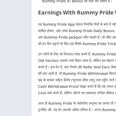
Rummy Pride 41 Bonus
का दावा कर सकते हैं।
Earnings With Rummy Pride 
यह
Rummy Pride App
केवल नियमित मैचों के बारे में नही
शामिल होकर, आप उच्च
Rummy Pride Daily Bonus
औ
आप
Rummy Pride Jackpot
जीत सकते हैं, जो सीधे 
को हर दिन बढ़ाने के लिए एक विशेष
Rummy Pride Trick
उन लोगों के लिए जो स्थिरता पसंद करते हैं,
Rummy Pride
Old Version
अक्सर सर्च किया जाता है, लेकिन हम बेहतर सु
करते हैं। इस ऐप में, आप गेमप्ले और
Refer And Earn
सेक्
की बात आती है, तो
Rummy Pride Withdrawal
सिस्ट
50
के बराबर कॉइन बैलेंस (न्यूनतम सीमा लागू) तक पहुँच जात
Cash Withdrawal Proof
साझा करते हैं कि यह भारत का
Coin
सर्च करते हैं, लेकिन जीतने का एकमात्र तरीका कौश
आज ही
Rummy Pride
के सर्वश्रेष्ठ अनुभव का आनंद लें
टूर्नामेंट की, यह ऐप आपकी अंतिम मंजिल है। अपना
Rummy 