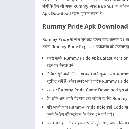
लोगों के लिए जो अपने
Rummy Pride Bonus
को अधिकतम
Apk Download
स्रोत प्रदान करता है।
Rummy Pride Apk Download
Rummy Pride
के साथ शुरुआत करना बेहद आसान है। च
अपनी
Rummy Pride Register
प्रक्रिया को सफलतापूर्
सबसे पहले,
Rummy Pride Apk Latest Versio
बटन पर क्लिक करें।
विशिष्ट सुविधाओं की तलाश करने वाले यूजर कृपया
Rummy
सुरक्षित नहीं हैं; हमेशा हमारे आधिकारिक
Rummy Pride
एक बार
Rummy Pride Game Download
पूरा हो
ऐप खोलें और अपने डैशबोर्ड तक पहुँचने के लिए
Rummy P
यदि आपके पास
Rummy Pride Referral Code
या
करने के लिए रजिस्ट्रेशन के दौरान इसे दर्ज करें।
अपना मोबाइल नंबर बाइंड करने के तुरंत बाद, आप सक्रिय