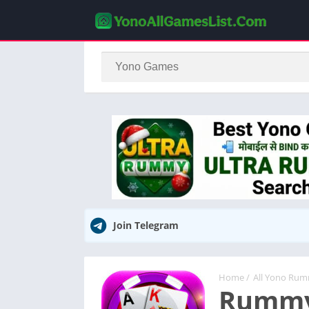
Join Telegram
Home
/
All Yono Ru
Rummy