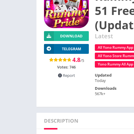
51 Fre
(Updat
Latest
DOWNLOAD
All Yono Rummy App
TELEGRAM
All Yono Store Rum
4.8
/5
Yono Rummy All App
Votes:
746
Updated
Report
Today
Downloads
567k+
DESCRIPTION