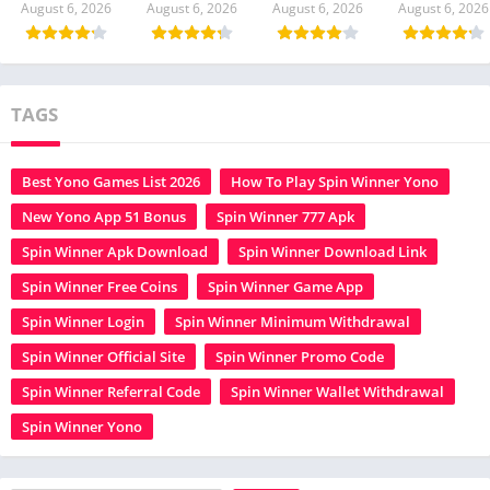
August 6, 2026
August 6, 2026
August 6, 2026
August 6, 2026
TAGS
Best Yono Games List 2026
How To Play Spin Winner Yono
New Yono App 51 Bonus
Spin Winner 777 Apk
Spin Winner Apk Download
Spin Winner Download Link
Spin Winner Free Coins
Spin Winner Game App
Spin Winner Login
Spin Winner Minimum Withdrawal
Spin Winner Official Site
Spin Winner Promo Code
Spin Winner Referral Code
Spin Winner Wallet Withdrawal
Spin Winner Yono