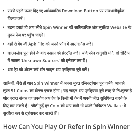
सबसे पहले ऊपर दिए गए आधिकारिक Download Button पर सावधानीपूर्वक
क्लिक करें।
बटन दबाते ही आप सीधे Spin Winner की आधिकारिक और सुरक्षित Website के
मुख्य पेज पर पहुँच जाएंगे।
वहाँ से गेम की Apk File को अपने फोन में डाउनलोड करें।
डाउनलोड पूरा होने के बाद फाइल को इंस्टॉल करें। यदि फोन अनुमति मांगे, तो सेटिंग्स
में जाकर ‘Unknown Sources’ को इनेबल कर दें।
अब ऐप को ओपन करें और साइन अप प्रक्रिया पूरी करें।
साथियों, जैसे ही आप Spin Winner में अपना मुफ्त रजिस्ट्रेशन पूरा करेंगे, आपको
तुरंत 51 Coins का बोनस प्राप्त होगा। यह साइन अप प्रक्रिया पूरी तरह से निःशुल्क है
और प्राप्त बोनस का उपयोग आप ऐप के किसी भी गेम में अपनी जीत सुनिश्चित करने के
लिए कर सकते हैं। जीती हुई हर Coin को आप कभी भी अपने डिजिटल Wallate में
सुरक्षित रूप से ट्रांसफर कर सकते हैं।
How Can You Play Or Refer In Spin Winner