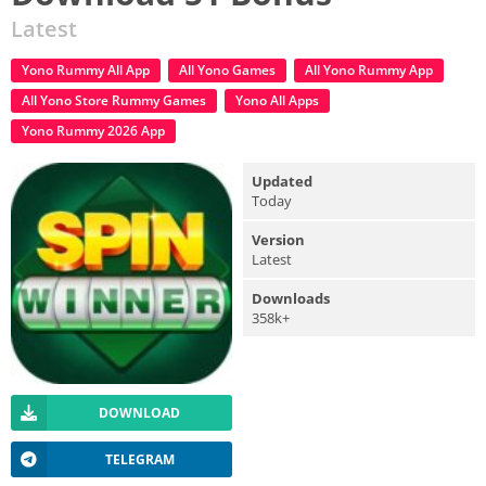
Latest
Yono Rummy All App
All Yono Games
All Yono Rummy App
All Yono Store Rummy Games
Yono All Apps
Yono Rummy 2026 App
Updated
Today
Version
Latest
Downloads
358k+
DOWNLOAD
TELEGRAM