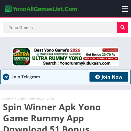
Join Now
Join Telegram
Home
/
Yono Rummy All App
Spin Winner Apk Yono
Game Rummy App
Download 51 Bonus