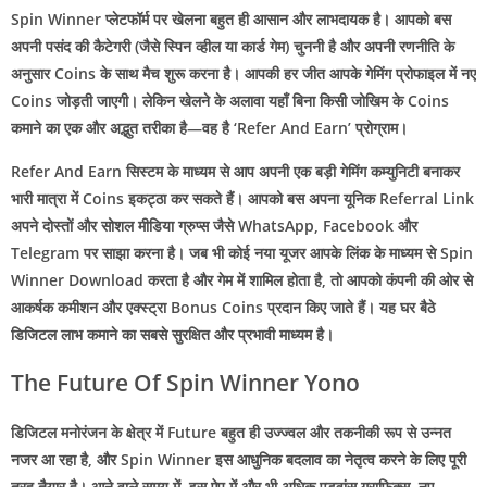
Spin Winner प्लेटफॉर्म पर खेलना बहुत ही आसान और लाभदायक है। आपको बस
अपनी पसंद की कैटेगरी (जैसे स्पिन व्हील या कार्ड गेम) चुननी है और अपनी रणनीति के
अनुसार Coins के साथ मैच शुरू करना है। आपकी हर जीत आपके गेमिंग प्रोफाइल में नए
Coins जोड़ती जाएगी। लेकिन खेलने के अलावा यहाँ बिना किसी जोखिम के Coins
कमाने का एक और अद्भुत तरीका है—वह है ‘Refer And Earn’ प्रोग्राम।
Refer And Earn सिस्टम के माध्यम से आप अपनी एक बड़ी गेमिंग कम्युनिटी बनाकर
भारी मात्रा में Coins इकट्ठा कर सकते हैं। आपको बस अपना यूनिक Referral Link
अपने दोस्तों और सोशल मीडिया ग्रुप्स जैसे WhatsApp, Facebook और
Telegram पर साझा करना है। जब भी कोई नया यूजर आपके लिंक के माध्यम से Spin
Winner Download करता है और गेम में शामिल होता है, तो आपको कंपनी की ओर से
आकर्षक कमीशन और एक्स्ट्रा Bonus Coins प्रदान किए जाते हैं। यह घर बैठे
डिजिटल लाभ कमाने का सबसे सुरक्षित और प्रभावी माध्यम है।
The Future Of Spin Winner Yono
डिजिटल मनोरंजन के क्षेत्र में Future बहुत ही उज्ज्वल और तकनीकी रूप से उन्नत
नजर आ रहा है, और Spin Winner इस आधुनिक बदलाव का नेतृत्व करने के लिए पूरी
तरह तैयार है। आने वाले समय में, इस ऐप में और भी अधिक एडवांस ग्राफिक्स, नए