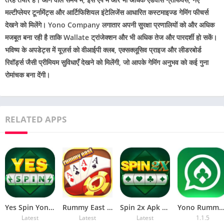
मल्टीप्लेयर टूर्नामेंट्स और आर्टिफिशियल इंटेलिजेंस आधारित कस्टमाइज्ड गेमिंग फीचर्स
देखने को मिलेंगे। Yono Company लगातार अपनी सुरक्षा प्रणालियों को और अधिक
मजबूत बना रही है ताकि Wallate ट्रांजेक्शन और भी अधिक तेज और पारदर्शी हो सकें।
भविष्य के अपडेट्स में यूज़र्स को वीआईपी क्लब, एक्सक्लूसिव प्राइज और लीडरबोर्ड
रिवॉर्ड्स जैसी प्रीमियम सुविधाएँ देखने को मिलेंगी, जो आपके गेमिंग अनुभव को कई गुना
रोमांचक बना देंगी।
RELATED APPS
Yes Spin Yono Apk Download Get 51 Bonus
Rummy East Apk Download 51 Bonus
Spin 2x Apk Yono Download Coin 41 Bonus
Yono Rummy App Download Get 51 B
Latest
Latest
Latest
1.1.5