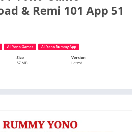
ad & Remi 101 App 51
All Yono Games
All Yono Rummy App
Size
Version
57 MB
Latest