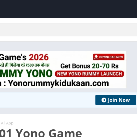
Join Now
All App
101 Yono Game