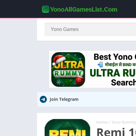
Join Telegram
Home
/
Yono Rummy 
Remi 