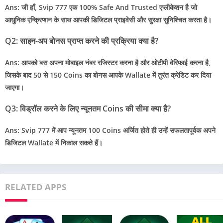
Ans: जी हाँ, Svip 777 एक 100% Safe And Trusted एप्लीकेशन है जो
आधुनिक एन्क्रिप्शन के साथ आपकी डिजिटल प्राइवेसी और सुरक्षा सुनिश्चित करता है।
Q2: साइन-अप बोनस प्राप्त करने की प्रक्रिया क्या है?
Ans: आपको बस अपना मोबाइल नंबर रजिस्टर करना है और ओटीपी वेरिफाई करना है,
जिसके बाद 50 से 150 Coins का बोनस आपके Wallate में तुरंत क्रेडिट कर दिया
जाएगा।
Q3: विड्रॉल करने के लिए न्यूनतम Coins की सीमा क्या है?
Ans: Svip 777 में आप न्यूनतम 100 Coins अर्जित होते ही उन्हें सफलतापूर्वक अपने
डिजिटल Wallate में निकाल सकते हैं।
RELATED APPS