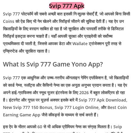
Svip 777 Apk
Svip 777 प्लेटफॉर्म की सबसे अच्छी बात इसकी निःशुल्क सेवाएँ हैं, जो आपको बिना किसी
Coins को ऐड किए भी गेम खेलने और रिवॉर्ड्स जीतने की सुविधा देती हैं। यह ऐप उन
खिलाड़ियों के लिए वरदान साबित हो रहा है जो सुरक्षित और पारदर्शी तरीके से डिजिटल
रिवॉर्ड्स इकट्ठा करना चाहते हैं। यहाँ आपकी सुरक्षा और प्राइवेसी को सर्वोच्च
प्राथमिकता दी जाती है, जिससे आपका डेटा और Wallate ट्रांजेक्शन पूरी तरह से
एन्क्रिप्टेड और सुरक्षित रहता है।
What Is Svip 777 Game Yono App?
Svip 777 एक आधुनिक और उच्च-स्तरीय ऑनलाइन गेमिंग एप्लीकेशन है, जो खिलाड़ियों
को कार्ड गेम्स, स्लॉट्स और कैसिनो गेम्स का एक अनूठा अनुभव प्रदान करता है। यह ऐप
अपने हाई-ग्राफिक्स और स्मूथ यूजर इंटरफेस के लिए 2026 में बहुत लोकप्रिय हो रहा
है। इंटरनेट और गूगल पर यूज़र्स अक्सर इसके बारे में Svip 777 Apk Download,
New Svip 777 150 Bonus, Svip 777 Login Online, और Best Coin
Earning Game App जैसे कीवर्ड्स के माध्यम से सर्च करते हैं।
इस ऐप के भीतर आपको 60 से भी अधिक प्रीमियम गेम्स का संग्रह मिलता है। Svip